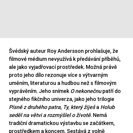
Švédský auteur Roy Andersson prohlašuje, že
filmové médium nevyužívá k předávání příběhů,
ale jako vyjadřovací prostředek. Možná právě
proto jeho dílo rezonuje více s výtvarným
uměním, literaturou a hudbou než s filmovým
vyprávěním. Jeho snímek
O nekonečnu
patří do
stejného fikčního univerza, jako jeho trilogie
Písně z druhého patra
,
Ty, který žiješ
a
Holub
seděl na větvi a rozmýšlel o životě
. Nemá
tradiční dramatickou výstavbu se začátkem,
prostředkem a koncem. Sestává z volně