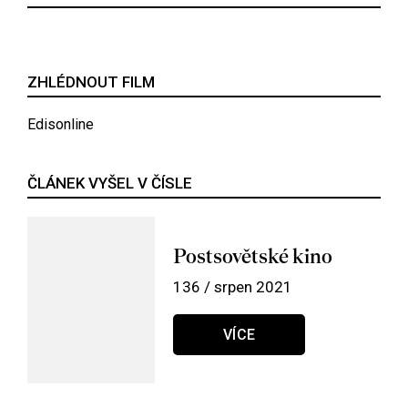
ZHLÉDNOUT FILM
Edisonline
ČLÁNEK VYŠEL V ČÍSLE
Postsovětské kino
136 / srpen 2021
VÍCE