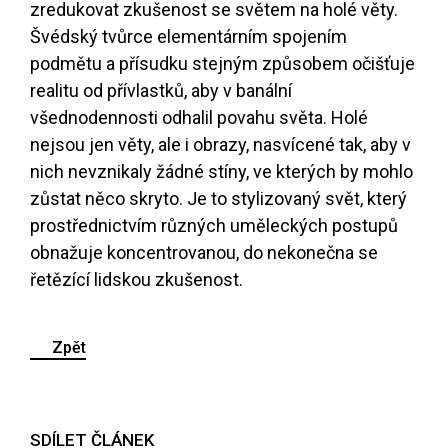
zredukovat zkušenost se světem na holé věty.
Švédský tvůrce elementárním spojením
podmětu a přísudku stejným způsobem očišťuje
realitu od přívlastků, aby v banální
všednodennosti odhalil povahu světa. Holé
nejsou jen věty, ale i obrazy, nasvícené tak, aby v
nich nevznikaly žádné stíny, ve kterých by mohlo
zůstat něco skryto. Je to stylizovaný svět, který
prostřednictvím různých uměleckých postupů
obnažuje koncentrovanou, do nekonečna se
řetězící lidskou zkušenost.
Zpět
SDÍLET ČLÁNEK