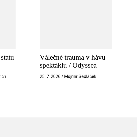
státu
Válečné trauma v hávu
spektáklu / Odyssea
vich
25. 7. 2026 / Mojmír Sedláček