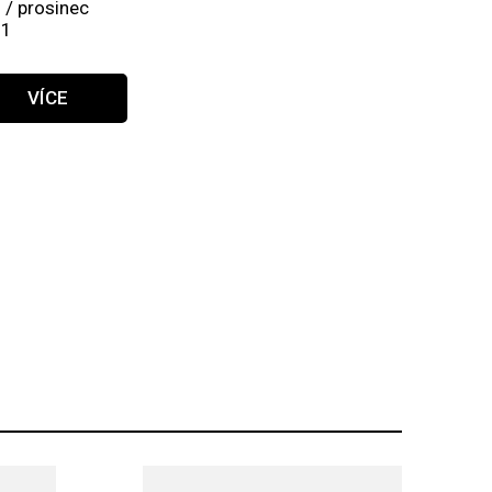
 / prosinec
21
VÍCE