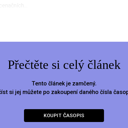
cenačních...
Přečtěte si celý článek
Tento článek je zamčený.
číst si jej můžete po zakoupení daného čísla časop
KOUPIT ČASOPIS