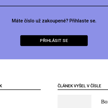
Máte číslo už zakoupené? Přihlaste se.
PŘIHLÁSIT SE
K
ČLÁNEK VYŠEL V ČÍSLE
Bo