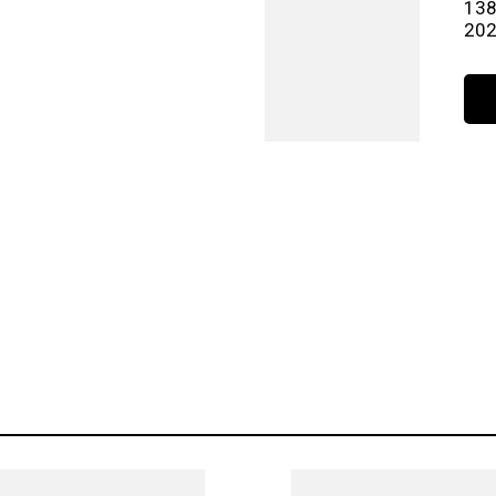
138
20