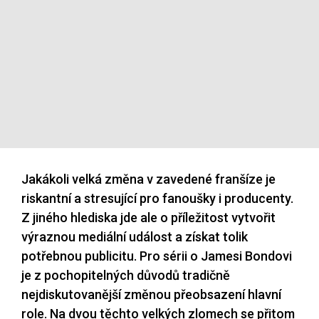
Jakákoli velká změna v zavedené franšíze je
riskantní a stresující pro fanoušky i producenty.
Z jiného hlediska jde ale o příležitost vytvořit
výraznou mediální událost a získat tolik
potřebnou publicitu. Pro sérii o Jamesi Bondovi
je z pochopitelných důvodů tradičně
nejdiskutovanější změnou přeobsazení hlavní
role. Na dvou těchto velkých zlomech se přitom