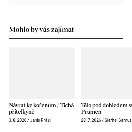
Mohlo by vás zajímat
Návrat ke kořenům / Tichá
Tělo pod dohledem st
přítelkyně
Pramen
3. 8. 2026 / Janis Prášil
28. 7. 2026 / Siarhei Samus