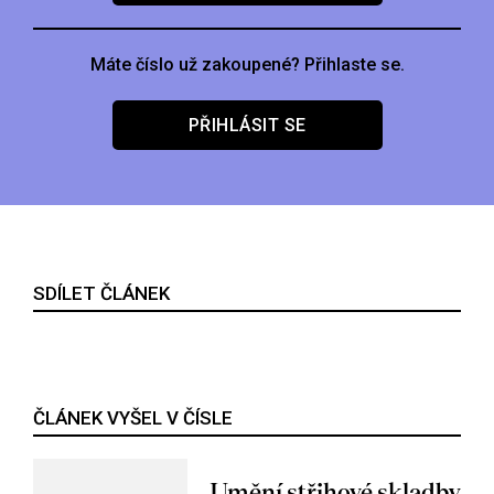
Máte číslo už zakoupené? Přihlaste se.
PŘIHLÁSIT SE
SDÍLET ČLÁNEK
ČLÁNEK VYŠEL V ČÍSLE
Umění střihové skladby