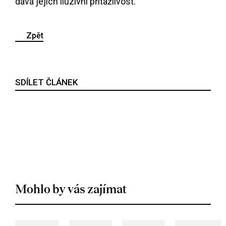
dává jejich iluzivní přitažlivost.
Zpět
SDÍLET ČLÁNEK
Mohlo by vás zajímat