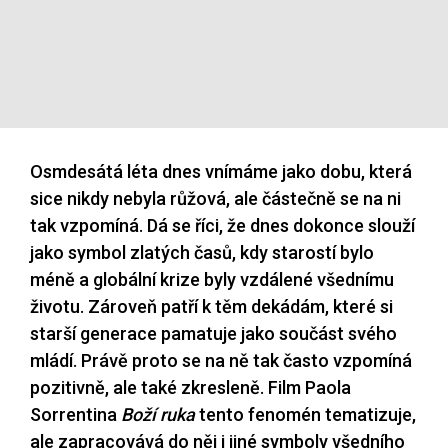
Osmdesátá léta dnes vnímáme jako dobu, která
sice nikdy nebyla růžová, ale částečně se na ni
tak vzpomíná. Dá se říci, že dnes dokonce slouží
jako symbol zlatých časů, kdy starostí bylo
méně a globální krize byly vzdálené všednímu
životu. Zároveň patří k těm dekádám, které si
starší generace pamatuje jako součást svého
mládí. Právě proto se na ně tak často vzpomíná
pozitivně, ale také zkresleně. Film Paola
Sorrentina
Boží ruka
tento fenomén tematizuje,
ale zapracovává do něj i jiné symboly všedního