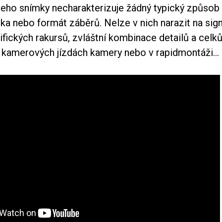
jeho snímky necharakterizuje žádný typický způsob 
ka nebo formát záběrů. Nelze v nich narazit na sign
ických rakursů, zvláštní kombinace detailů a celků
kamerových jízdách kamery nebo v rapidmontáži...