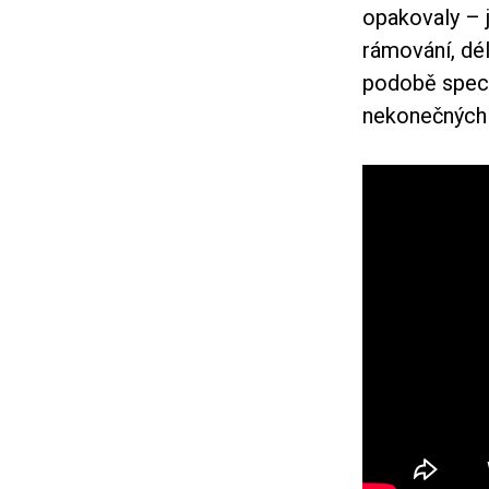
opakovaly – 
rámování, dél
podobě specif
nekonečných 