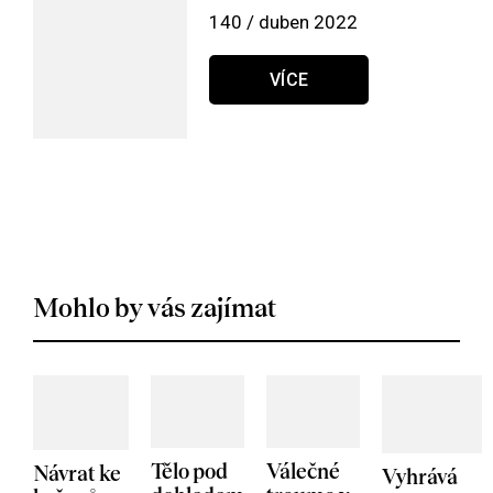
140 / duben 2022
VÍCE
Mohlo by vás zajímat
Tělo pod
Válečné
Návrat ke
Vyhrává