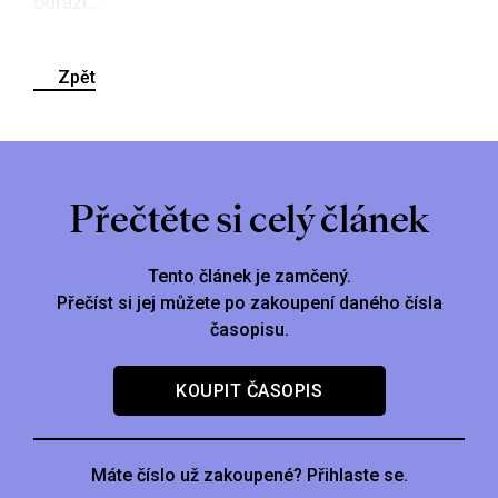
odráží...
Zpět
Přečtěte si celý článek
Tento článek je zamčený.
Přečíst si jej můžete po zakoupení daného čísla
časopisu.
KOUPIT ČASOPIS
Máte číslo už zakoupené? Přihlaste se.