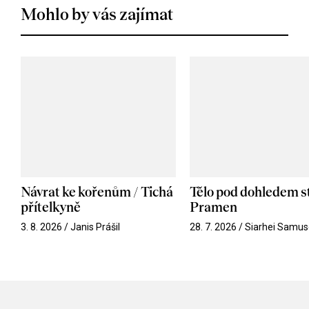
Mohlo by vás zajímat
Návrat ke kořenům / Tichá
Tělo pod dohledem st
přítelkyně
Pramen
3. 8. 2026 / Janis Prášil
28. 7. 2026 / Siarhei Samus