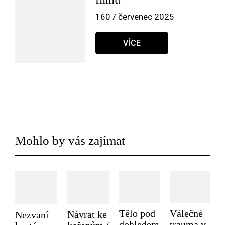
160 / červenec 2025
VÍCE
Mohlo by vás zajímat
Tělo pod
Válečné
Návrat ke
Nezvaní
dohledem
trauma v