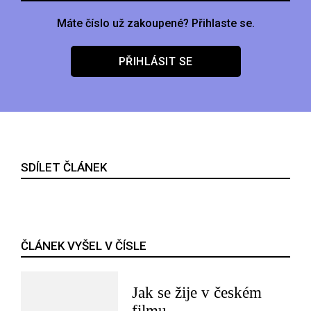
Máte číslo už zakoupené? Přihlaste se.
PŘIHLÁSIT SE
SDÍLET ČLÁNEK
ČLÁNEK VYŠEL V ČÍSLE
Jak se žije v českém
filmu