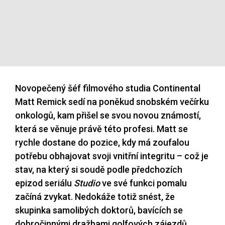
Novopečený šéf filmového studia Continental
Matt Remick sedí na poněkud snobském večírku
onkologů, kam přišel se svou novou známostí,
která se věnuje právě této profesi. Matt se
rychle dostane do pozice, kdy má zoufalou
potřebu obhajovat svoji vnitřní integritu – což je
stav, na který si soudě podle předchozích
epizod seriálu
Studio
ve své funkci pomalu
začíná zvykat. Nedokáže totiž snést, že
skupinka samolibých doktorů, bavících se
dobročinnými dražbami golfových zájezdů,