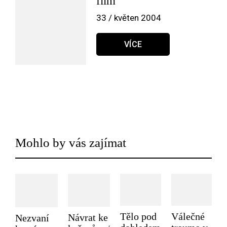
film
33 / květen 2004
VÍCE
Mohlo by vás zajímat
Tělo pod
Válečné
Návrat ke
Nezvaní