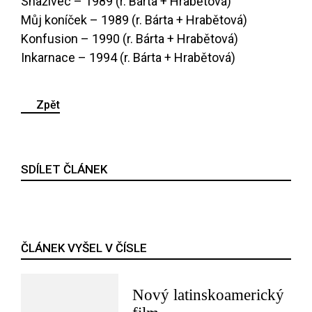
Snaživec – 1989 (r. Bárta + Hrabětová)
Můj koníček – 1989 (r. Bárta + Hrabětová)
Konfusion – 1990 (r. Bárta + Hrabětová)
Inkarnace – 1994 (r. Bárta + Hrabětová)
Zpět
SDÍLET ČLÁNEK
ČLÁNEK VYŠEL V ČÍSLE
Nový latinskoamerický