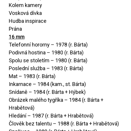
Kolem kamery
Vosková dívka
Hudba inspirace
Prána
16 mm
Telefonní hororny – 1978 (r. Bárta)
Podivná hostina – 1980 (r. Bárta)
Spolu se stoletím – 1980 (r. Bárta)
Poslední služba – 1983 (r. Bárta)
Mat – 1983 (r. Bárta)
Inkarnace – 1984 (kam., st. Bárta)
Snídaně – 1984 (r. Bárta + Hýbek)
Obrázek malého tygříka – 1984 (r. Bárta +
Hrabětová)
Hledání – 1987 (r. Bárta + Hrabětová)
Člověk bez talentu – 1988 (r. Bárta + Hrabětová)