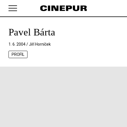
Pavel Bárta
V košíku zatím nemáte žádné položky.
1. 6. 2004 /
Jiří Horníček
PROFIL