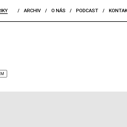
IKY
/
ARCHIV
/
O NÁS
/
PODCAST
/
KONTA
EM