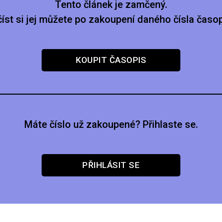
Tento článek je zamčený.
číst si jej můžete po zakoupení daného čísla časop
KOUPIT ČASOPIS
Máte číslo už zakoupené? Přihlaste se.
PŘIHLÁSIT SE