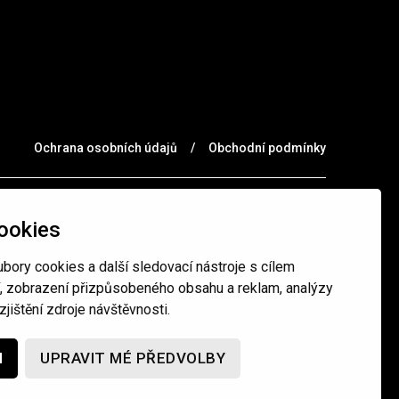
Ochrana osobních údajů
/
Obchodní podmínky
ookies
bory cookies a další sledovací nástroje s cílem
í, zobrazení přizpůsobeného obsahu a reklam, analýzy
jištění zdroje návštěvnosti.
M
UPRAVIT MÉ PŘEDVOLBY