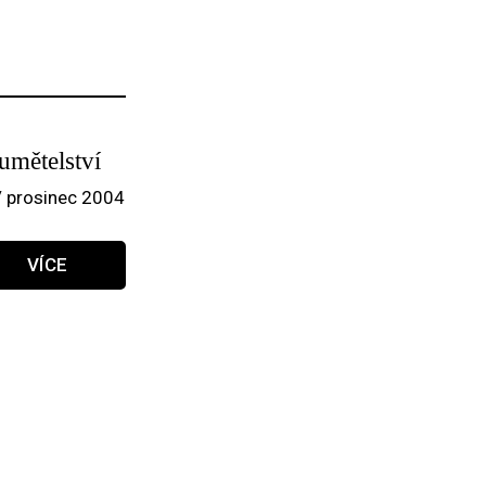
umětelství
/ prosinec 2004
VÍCE