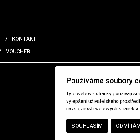
T
/
KONTAKT
/
VOUCHER
Používáme soubory c
Tyto webové stránky používají sou
vylepšení uživatelského prostřed
návštěvnosti webových stránek a z
SOUHLASÍM
ODMÍTÁ