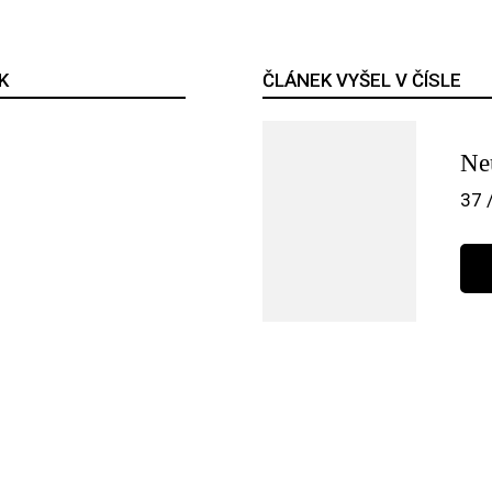
K
ČLÁNEK VYŠEL V ČÍSLE
Ne
37 