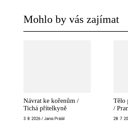
Mohlo by vás zajímat
Návrat ke kořenům /
Tělo 
Tichá přítelkyně
/ Pr
3. 8. 2026 / Janis Prášil
28. 7. 2