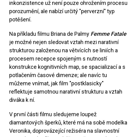
inkonzistence už není pouze ohrožením procesu
porozumění, ale nabízí určitý "perverzní" typ
potěšení.
Na příkladu filmu Briana de Palmy
Femme Fatale
je možné nejen sledovat vztah mezi narativní
strukturou založenou na větvících se liniích a
procesem recepce spojeným s nutností
konstrukce kognitivních map, se spacializací a s
potlačením časové dimenze; ale navíc tu
můžeme vnímat, jak film "postklasicky"
reflektuje samotnou narativní strukturu a vztah
diváka k ní.
V první části filmu sledujeme loupež
diamantových šperků, které má na sobě modelka
Veronika, doprovázející režiséra na slavnostní