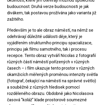
okolností, které jim otevírají možnou společnou
budoucnost. Druhá verze budoucnosti je jak
divákem, tak postavou prožívána jako varianta již
zažitého.
Především je to ale obraz náměstí, na němž se
odehrávají důležité události děje, který je
vyjádřením strukturního principu spacializace,
principu jak filmu samotného, tak i procesu
recepce. Tento obraz vytváří Nicolas z fotografií
různých částí náměstí pořízených v různých
časech – i film ukazuje tento prostor v různých
okamžicích měřených proměnou intenzity světla
(fotograf, čekající na náměstí na správné světlo)
a souběžně z různých hledisek pomocí
rozděleného obrazu. Obdobně jako Nicolasova
časová "koláž" klade prostorově soumezné