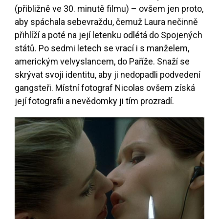
(přibližně ve 30. minutě filmu) – ovšem jen proto,
aby spáchala sebevraždu, čemuž Laura nečinně
přihlíží a poté na její letenku odlétá do Spojených
států. Po sedmi letech se vrací i s manželem,
americkým velvyslancem, do Paříže. Snaží se
skrývat svoji identitu, aby ji nedopadli podvedení
gangsteři. Místní fotograf Nicolas ovšem získá
její fotografii a nevědomky ji tím prozradí.