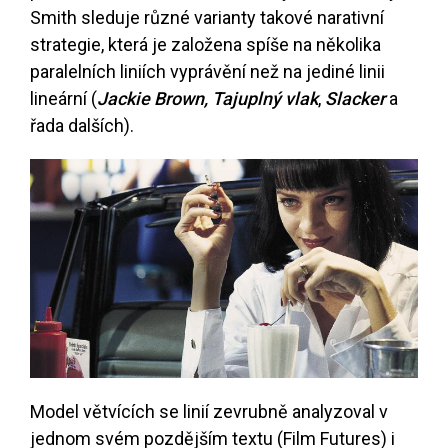
Smith sleduje různé varianty takové narativní
strategie, která je založena spíše na několika
paralelních liniích vyprávění než na jediné linii
lineární (
Jackie Brown,
Tajuplný vlak
,
Slacker
a
řada dalších).
Model větvících se linií zevrubně analyzoval v
jednom svém pozdějším textu (Film Futures) i