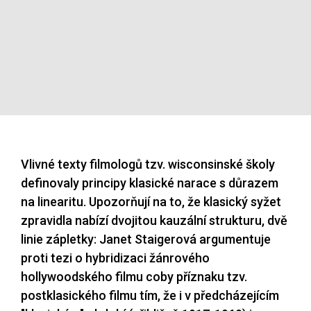
Vlivné texty filmologů tzv. wisconsinské školy
definovaly principy klasické narace s důrazem
na linearitu. Upozorňují na to, že klasický syžet
zpravidla nabízí dvojitou kauzální strukturu, dvě
linie zápletky: Janet Staigerová argumentuje
proti tezi o hybridizaci žánrového
hollywoodského filmu coby příznaku tzv.
postklasického filmu tím, že i v předcházejícím