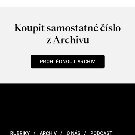
Koupit samostatné číslo
z Archivu
PROHLÉDNOUT ARCHIV
RUBRIKY
ARCHIV
O NÁS
PODCAST