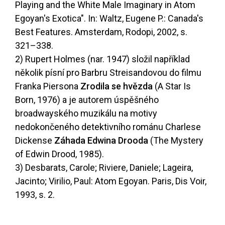
Playing and the White Male Imaginary in Atom
Egoyan's Exotica". In: Waltz, Eugene P.: Canada's
Best Features. Amsterdam, Rodopi, 2002, s.
321–338.
2) Rupert Holmes (nar. 1947) složil například
několik písní pro Barbru Streisandovou do filmu
Franka Piersona
Zrodila se hvězda
(A Star Is
Born, 1976) a je autorem úspěšného
broadwayského muzikálu na motivy
nedokončeného detektivního románu Charlese
Dickense
Záhada Edwina Drooda
(The Mystery
of Edwin Drood, 1985).
3) Desbarats, Carole; Riviere, Daniele; Lageira,
Jacinto; Virilio, Paul: Atom Egoyan. Paris, Dis Voir,
1993, s. 2.