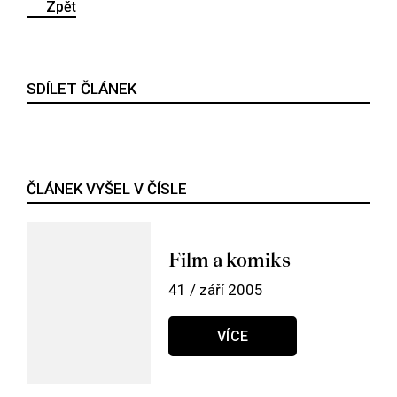
Zpět
SDÍLET ČLÁNEK
ČLÁNEK VYŠEL V ČÍSLE
Film a komiks
41 / září 2005
VÍCE