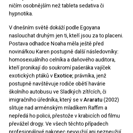
ničím osobnějším než tableta sedativa či
hypnotika.
V dnešním světě dokáží podle Egoyana
naslouchat druhým jen ti, kteří jsou za to placeni.
Postava odhadce Noaha měla ještě před
novinářkou Karen postupně další následovníky:
homosexuálního celníka a daňového auditora,
kteří pronikají do soukromí pašeráka vajíček
exotických ptáků v
Exotice
; právníka, jenž
postupně navštěvuje rodiče obětí havárie
školního autobusu ve Sladkých zítřcích, či
imigračního úředníka, který se v
Araratu
(2002)
slituje nad arménským mladíkem Raffim a
nepředá ho policii, přestože v krabicích od filmu
převážel drogy. Ve všech těchto případech
profesionálové nakonec nevyužijí ani nezneužijí