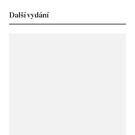
Další vydání