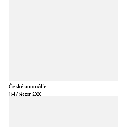
České anomálie
164 / březen 2026