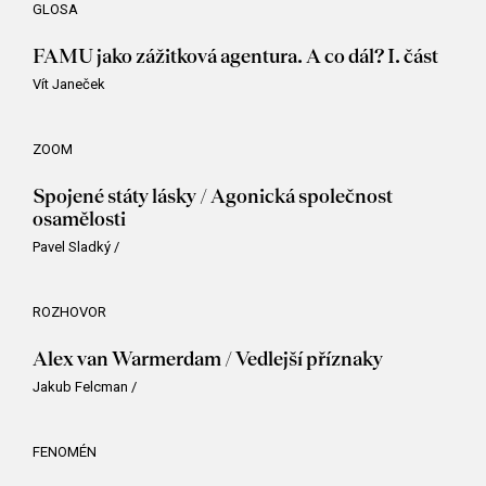
GLOSA
FAMU jako zážitková agentura. A co dál? I. část
Vít Janeček
ZOOM
Spojené státy lásky / Agonická společnost
osamělosti
Pavel Sladký
/
ROZHOVOR
Alex van Warmerdam / Vedlejší příznaky
Jakub Felcman
/
FENOMÉN