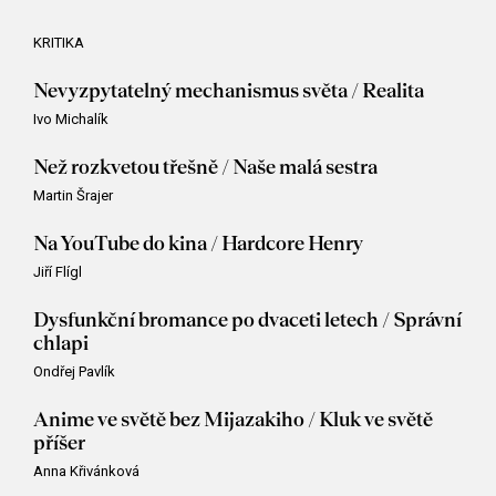
KRITIKA
Nevyzpytatelný mechanismus světa / Realita
Ivo Michalík
Než rozkvetou třešně / Naše malá sestra
Martin Šrajer
Na YouTube do kina / Hardcore Henry
Jiří Flígl
Dysfunkční bromance po dvaceti letech / Správní
chlapi
Ondřej Pavlík
Anime ve světě bez Mijazakiho / Kluk ve světě
příšer
Anna Křivánková