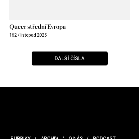
Queer střední Evropa
162 / listopad 2025
DALŠÍ ČÍSLA
RUBRIKY
ARCHIV
O NÁS
PODCAST