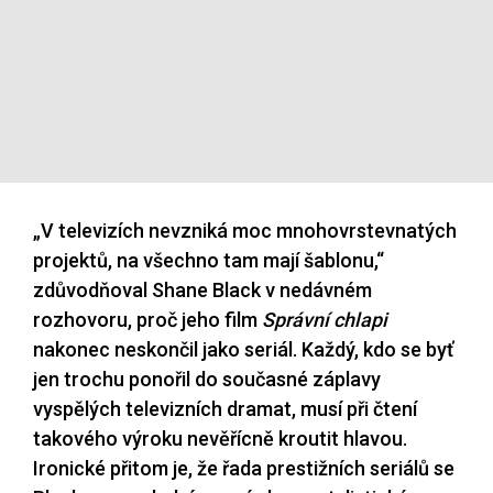
„V televizích nevzniká moc mnohovrstevnatých
projektů, na všechno tam mají šablonu,“
zdůvodňoval Shane Black v nedávném
rozhovoru, proč jeho film
Správní chlapi
nakonec neskončil jako seriál. Každý, kdo se byť
jen trochu ponořil do současné záplavy
vyspělých televizních dramat, musí při čtení
takového výroku nevěřícně kroutit hlavou.
Ironické přitom je, že řada prestižních seriálů se