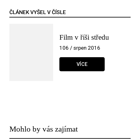
ČLÁNEK VYŠEL V ČÍSLE
Film v říši středu
106 / srpen 2016
VÍCE
Mohlo by vás zajímat