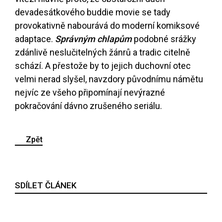
devadesátkového buddie movie se tady
provokativně nabourává do moderní komiksové
adaptace.
Správným chlapům
podobné srážky
zdánlivě neslučitelných žánrů a tradic citelně
schází. A přestože by to jejich duchovní otec
velmi nerad slyšel, navzdory původnímu námětu
nejvíc ze všeho připomínají nevýrazné
pokračování dávno zrušeného seriálu.
Zpět
SDÍLET ČLÁNEK