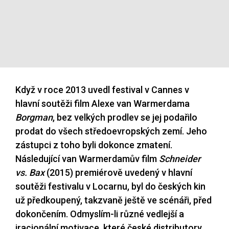
Když v roce 2013 uvedl festival v Cannes v
hlavní soutěži film Alexe van Warmerdama
Borgman
, bez velkých prodlev se jej podařilo
prodat do všech středoevropských zemí. Jeho
zástupci z toho byli dokonce zmatení.
Následující van Warmerdamův film
Schneider
vs. Bax
(2015) premiérově uvedený v hlavní
soutěži festivalu v Locarnu, byl do českých kin
už předkoupený, takzvaně ještě ve scénáři, před
dokončením. Odmyslím-li různé vedlejší a
iracionální motivace, které české distributory