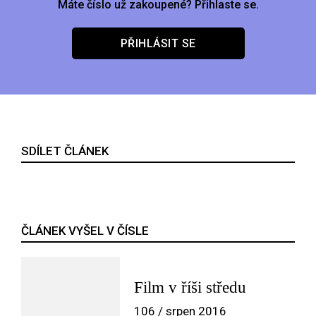
Máte číslo už zakoupené? Přihlaste se.
PŘIHLÁSIT SE
SDÍLET ČLÁNEK
ČLÁNEK VYŠEL V ČÍSLE
Film v říši středu
106 / srpen 2016