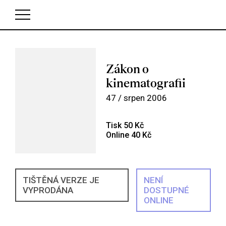
V košíku zatím nemáte žádné položky.
Zákon o
kinematografii
47 / srpen 2006
Tisk 50 Kč
Online 40 Kč
TIŠTĚNÁ VERZE JE
NENÍ
VYPRODÁNA
DOSTUPNÉ
ONLINE