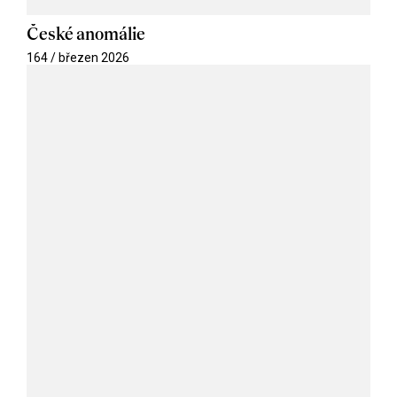
České anomálie
164 / březen 2026