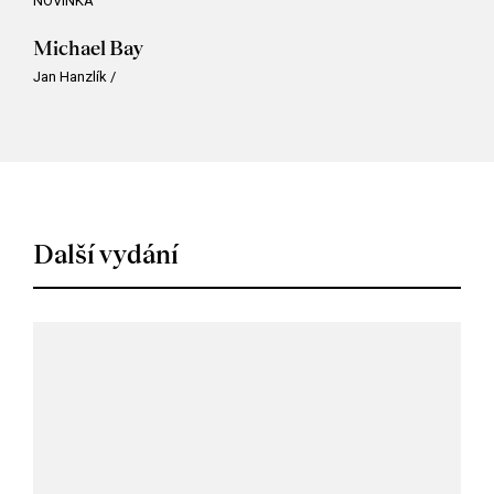
NOVINKA
Michael Bay
Jan Hanzlík
/
Další vydání