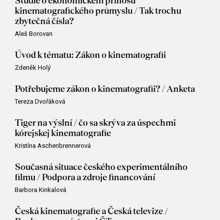
Studie o ekonomickém přínosu
kinematografického průmyslu / Tak trochu
zbytečná čísla?
Aleš Borovan
Úvod k tématu: Zákon o kinematografii
Zdeněk Holý
Potřebujeme zákon o kinematografii? / Anketa
Tereza Dvořáková
Tiger na výslní / čo sa skrýva za úspechmi
kórejskej kinematografie
Kristína Aschenbrennerová
Současná situace českého experimentálního
filmu / Podpora a zdroje financování
Barbora Kinkalová
Česká kinematografie a Česká televize /