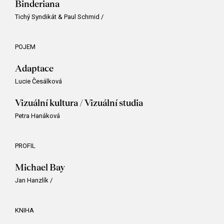
Binderiana
Tichý Syndikát & Paul Schmid
/
POJEM
Adaptace
Lucie Česálková
Vizuální kultura / Vizuální studia
Petra Hanáková
PROFIL
Michael Bay
Jan Hanzlík
/
KNIHA