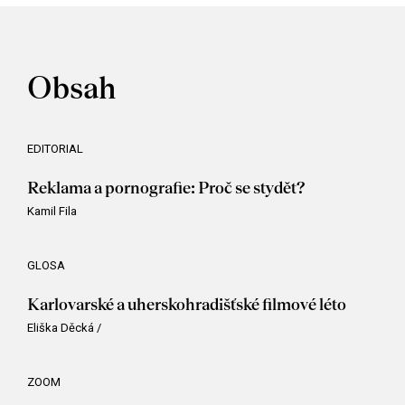
Obsah
EDITORIAL
Reklama a pornografie: Proč se stydět?
Kamil Fila
GLOSA
Karlovarské a uherskohradišťské filmové léto
Eliška Děcká
/
ZOOM