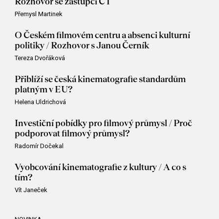
Rozhovor se zástupci ČT
Přemysl Martinek
O Českém filmovém centru a absenci kulturní
politiky / Rozhovor s Janou Černík
Tereza Dvořáková
Přiblíží se česká kinematografie standardům
platným v EU?
Helena Uldrichová
Investiční pobídky pro filmový průmysl / Proč
podporovat filmový průmysl?
Radomír Dočekal
Vyobcování kinematografie z kultury / A co s
tím?
Vít Janeček