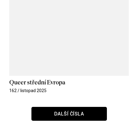
Queer střední Evropa
162 / listopad 2025
DALŠÍ ČÍSLA