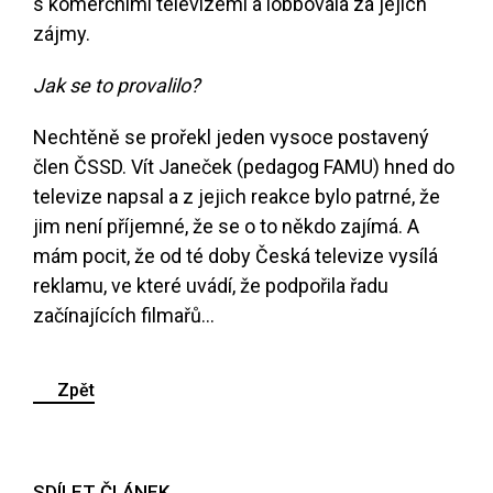
s komerčními televizemi a lobbovala za jejich
zájmy.
Jak se to provalilo?
Nechtěně se prořekl jeden vysoce postavený
člen ČSSD. Vít Janeček (pedagog FAMU) hned do
televize napsal a z jejich reakce bylo patrné, že
jim není příjemné, že se o to někdo zajímá. A
mám pocit, že od té doby Česká televize vysílá
reklamu, ve které uvádí, že podpořila řadu
začínajících filmařů…
Zpět
SDÍLET ČLÁNEK