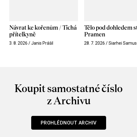
Návrat ke kořenům / Tichá
Tělo pod dohledem st
přítelkyně
Pramen
3. 8. 2026 / Janis Prášil
28. 7. 2026 / Siarhei Samus
Koupit samostatné číslo
z Archivu
PROHLÉDNOUT ARCHIV