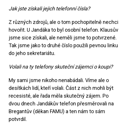
Jak jste získali jejich telefonní čísla?
Z různých zdrojů, ale o tom pochopitelně nechci
hovořit. U Jandáka to byl osobní telefon. Klausův
jsme sice získali, ale neměli jsme to potvrzené.
Tak jsme jako to druhé číslo použili pevnou linku
do jeho sekretariátu.
Volali na ty telefony skuteční zájemci o koupi?
My sami jsme nikoho nenabádali. Víme ale o
desítkách lidí, kteří volali. Část z nich mohli být
recesisté, ale řada měla skutečný zájem. Po
dvou dnech Jandákův telefon přesměrovali na
Bregantův (děkan FAMU) a ten nám to sám
potvrdil.