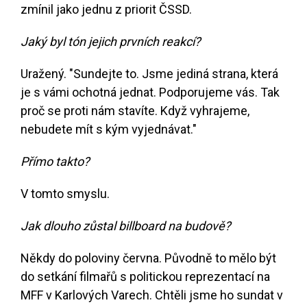
zmínil jako jednu z priorit ČSSD.
Jaký byl tón jejich prvních reakcí?
Uražený. "Sundejte to. Jsme jediná strana, která
je s vámi ochotná jednat. Podporujeme vás. Tak
proč se proti nám stavíte. Když vyhrajeme,
nebudete mít s kým vyjednávat."
Přímo takto?
V tomto smyslu.
Jak dlouho zůstal billboard na budově?
Někdy do poloviny června. Původně to mělo být
do setkání filmařů s politickou reprezentací na
MFF v Karlových Varech. Chtěli jsme ho sundat v