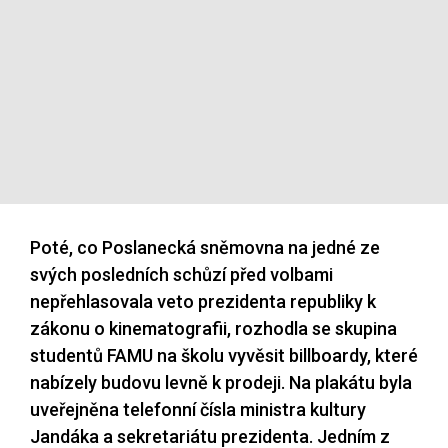
Poté, co Poslanecká sněmovna na jedné ze
svých posledních schůzí před volbami
nepřehlasovala veto prezidenta republiky k
zákonu o kinematografii, rozhodla se skupina
studentů FAMU na školu vyvěsit billboardy, které
nabízely budovu levně k prodeji. Na plakátu byla
uveřejněna telefonní čísla ministra kultury
Jandáka a sekretariátu prezidenta. Jedním z