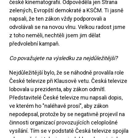
české kinematografii. Odpověděla jen Strana
zelených, Evropští demokraté a KSČM. Ti jasně
napsali, že ten zákon vždy podporovali a
odvolávali se na novou vlnu. Velkou radost jsme
z toho neměli, nechtěli jsem jim dělat
předvolební kampaň.
Co považujete na výsledku za nejdůležitější?
Nejdůležitější bylo, že se náhodně provalila role
České televize při Klausově vetu. Česká televize
lobovala u prezidenta, aby zákon odmítl.
Představitelé České televize mu napsali dopis,
ve kterém ho "naléhavě prosí", aby zákon
nepodepsal, protože by se negativně projevil na
činnosti organizací provozujících celoplošné
vysílání. Tím se v podstatě Česká televize spojila