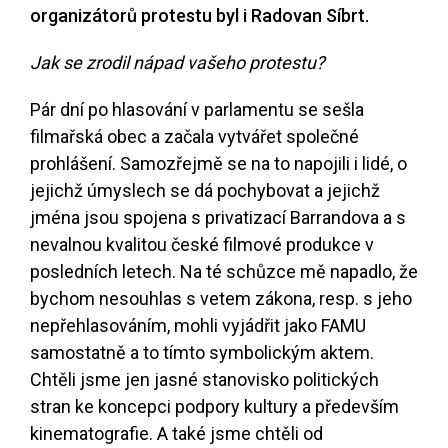
organizátorů protestu byl i Radovan Síbrt.
Jak se zrodil nápad vašeho protestu?
Pár dní po hlasování v parlamentu se sešla
filmařská obec a začala vytvářet společné
prohlášení. Samozřejmě se na to napojili i lidé, o
jejichž úmyslech se dá pochybovat a jejichž
jména jsou spojena s privatizací Barrandova a s
nevalnou kvalitou české filmové produkce v
posledních letech. Na té schůzce mě napadlo, že
bychom nesouhlas s vetem zákona, resp. s jeho
nepřehlasováním, mohli vyjádřit jako FAMU
samostatně a to tímto symbolickým aktem.
Chtěli jsme jen jasné stanovisko politických
stran ke koncepci podpory kultury a především
kinematografie. A také jsme chtěli od