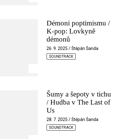
Démoni poptimismu /
K-pop: Lovkyně
démonů
26. 9. 2025 / Štěpán Šanda
SOUNDTRACK
Šumy a šepoty v tichu
/ Hudba v The Last of
Us
28. 7. 2025 / Štěpán Šanda
SOUNDTRACK