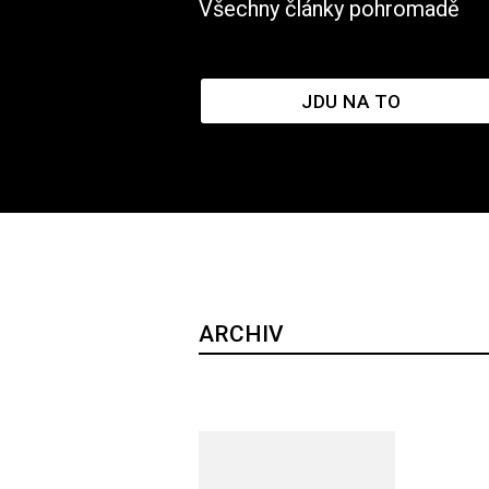
Všechny články pohromadě
JDU NA TO
ARCHIV