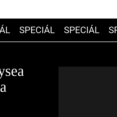
L
SPECIÁL
SPECIÁL
SPE
ysea
ra