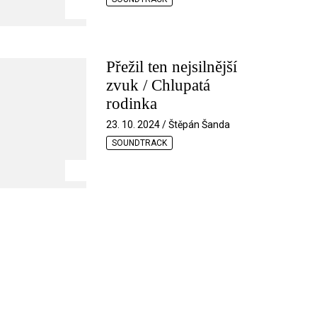
Přežil ten nejsilnější
zvuk / Chlupatá
rodinka
23. 10. 2024 / Štěpán Šanda
SOUNDTRACK