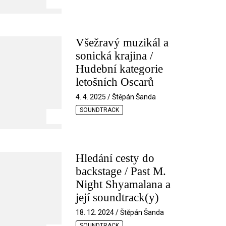
Všežravý muzikál a
sonická krajina /
Hudební kategorie
letošních Oscarů
4. 4. 2025 / Štěpán Šanda
SOUNDTRACK
Hledání cesty do
backstage / Past M.
Night Shyamalana a
její soundtrack(y)
18. 12. 2024 / Štěpán Šanda
SOUNDTRACK