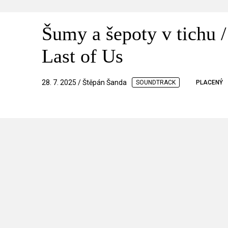
Šumy a šepoty v tichu 
Last of Us
28. 7. 2025 / Štěpán Šanda
SOUNDTRACK
PLACENÝ