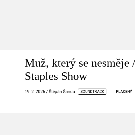
Muž, který se nesměje 
Staples Show
19. 2. 2026 / Štěpán Šanda
SOUNDTRACK
PLACENÝ