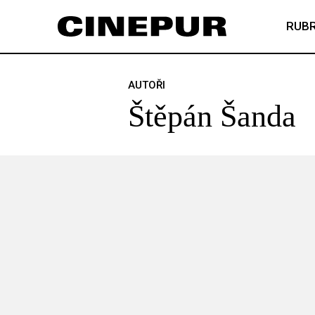
RUBR
AUTOŘI
Štěpán Šanda