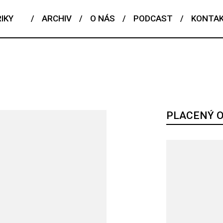
IKY
/
ARCHIV
/
O NÁS
/
PODCAST
/
KONTA
PLACENÝ 