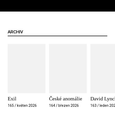
ARCHIV
Exil
České anomálie
David Lync
165 / květen 2026
164 / březen 2026
163 / leden 20