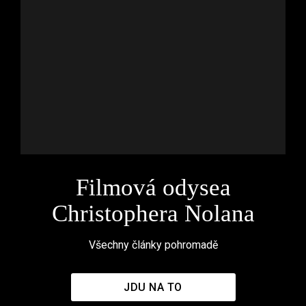
Filmová odysea
Christophera Nolana
Všechny články pohromadě
JDU NA TO