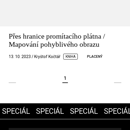
Přes hranice promítacího plátna /
Mapování pohyblivého obrazu
13. 10. 2023 / Kryštof Kočtář
KNIHA
PLACENÝ
1
SPECIÁL
SPECIÁL
SPECIÁL
SPECIÁ