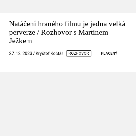
Natáčení hraného filmu je jedna velká
perverze / Rozhovor s Martinem
Ježkem
27. 12. 2023 / Kryštof Kočtář
ROZHOVOR
PLACENÝ