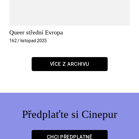
Queer střední Evropa
162 / listopad 2025
VÍCE Z ARCHIVU
Předplaťte si Cinepur
CHCI PŘEDPLATNÉ