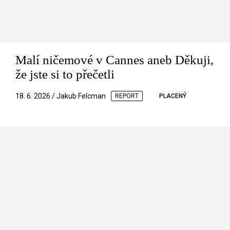
Malí ničemové v Cannes aneb Děkuji,
že jste si to přečetli
18. 6. 2026 / Jakub Felcman
REPORT
PLACENÝ