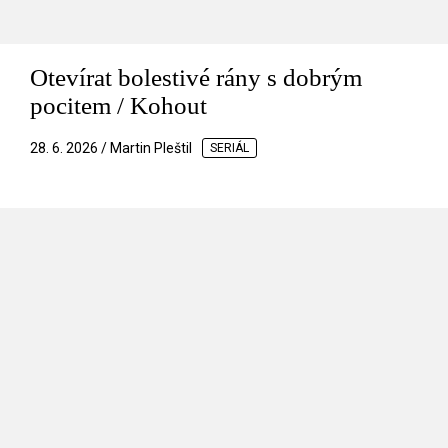
Otevírat bolestivé rány s dobrým
pocitem / Kohout
28. 6. 2026 / Martin Pleštil
SERIÁL