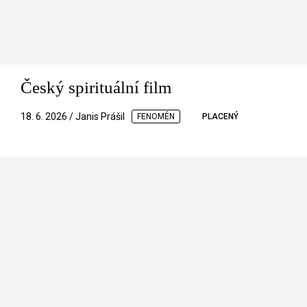
Český spirituální film
18. 6. 2026 / Janis Prášil
FENOMÉN
PLACENÝ