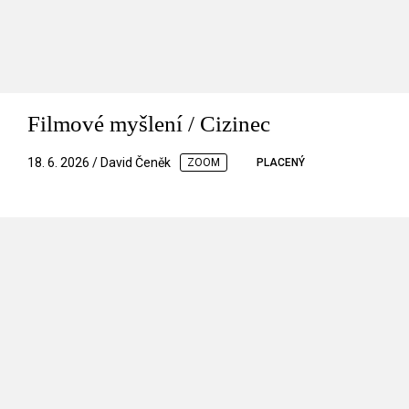
Filmové myšlení / Cizinec
18. 6. 2026 / David Čeněk
ZOOM
PLACENÝ