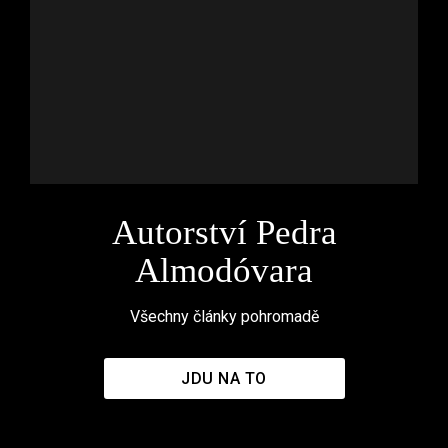
Autorství Pedra
Almodóvara
Všechny články pohromadě
JDU NA TO