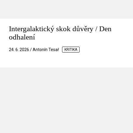
Intergalaktický skok důvěry / Den
odhalení
24. 6. 2026 / Antonín Tesař
KRITIKA