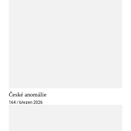
České anomálie
164 / březen 2026