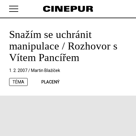
Snažím se uchránit
V košíku zatím nemáte žádné položky.
manipulace / Rozhovor s
Vítem Pancířem
1. 2. 2007 /
Martin Blažíček
TÉMA
PLACENÝ