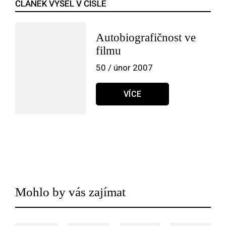
ČLÁNEK VYŠEL V ČÍSLE
Autobiografičnost ve
filmu
50 / únor 2007
VÍCE
Mohlo by vás zajímat