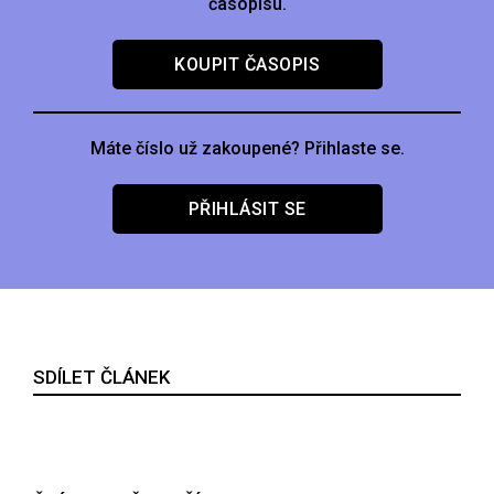
časopisu.
KOUPIT ČASOPIS
Máte číslo už zakoupené? Přihlaste se.
PŘIHLÁSIT SE
SDÍLET ČLÁNEK