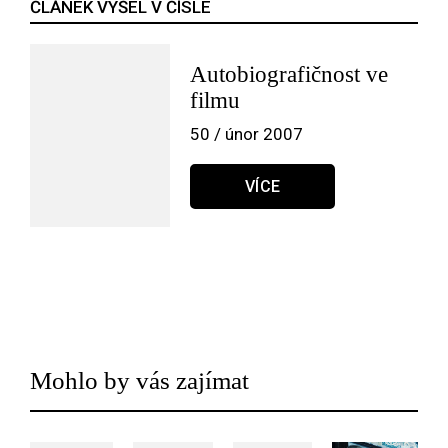
ČLÁNEK VYŠEL V ČÍSLE
Autobiografičnost ve
filmu
50 / únor 2007
VÍCE
Mohlo by vás zajímat