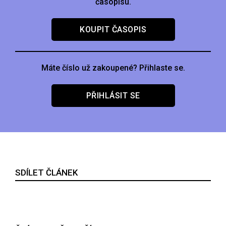
časopisu.
KOUPIT ČASOPIS
Máte číslo už zakoupené? Přihlaste se.
PŘIHLÁSIT SE
SDÍLET ČLÁNEK