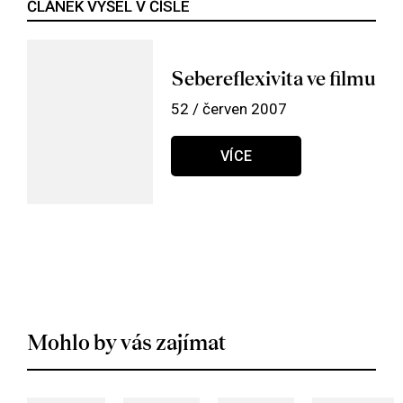
ČLÁNEK VYŠEL V ČÍSLE
Sebereflexivita ve filmu
52 / červen 2007
VÍCE
Mohlo by vás zajímat