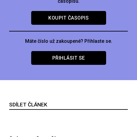
časopisu.
KOUPIT ČASOPIS
Máte číslo už zakoupené? Přihlaste se.
PŘIHLÁSIT SE
SDÍLET ČLÁNEK