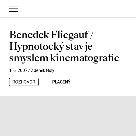
Benedek Fliegauf /
V košíku zatím nemáte žádné položky.
Hypnotocký stav je
smyslem kinematografie
1. 6. 2007 /
Zdeněk Holý
ROZHOVOR
PLACENÝ