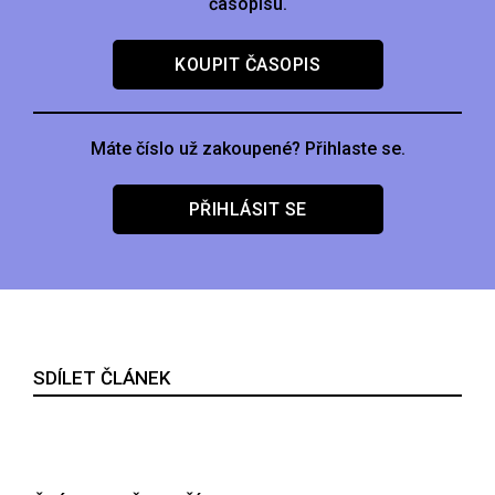
časopisu.
KOUPIT ČASOPIS
Máte číslo už zakoupené? Přihlaste se.
PŘIHLÁSIT SE
SDÍLET ČLÁNEK