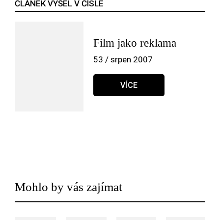
ČLÁNEK VYŠEL V ČÍSLE
Film jako reklama
53 / srpen 2007
VÍCE
Mohlo by vás zajímat