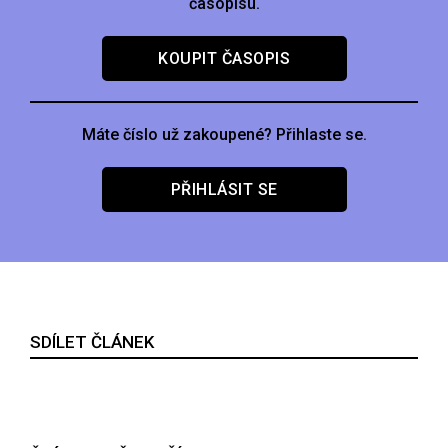
časopisu.
KOUPIT ČASOPIS
Máte číslo už zakoupené? Přihlaste se.
PŘIHLÁSIT SE
SDÍLET ČLÁNEK