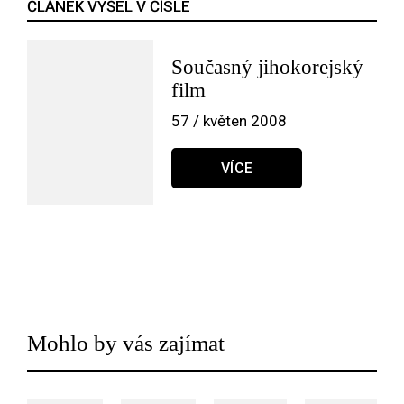
ČLÁNEK VYŠEL V ČÍSLE
Současný jihokorejský
film
57 / květen 2008
VÍCE
Mohlo by vás zajímat