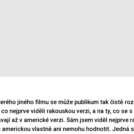
erého jiného filmu se může publikum tak čistě roz
, co nejprve viděli rakouskou verzi, a na ty, co se 
ají až v americké verzi. Sám jsem viděl nejprve 
to americkou vlastně ani nemohu hodnotit. Jedná s