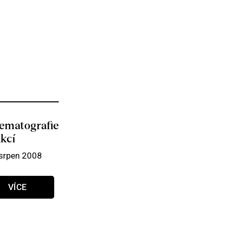
ematografie
akcí
 srpen 2008
VÍCE