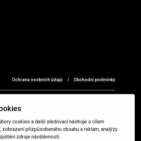
Ochrana osobních údajů
/
Obchodní podmínky
ookies
bory cookies a další sledovací nástroje s cílem
í, zobrazení přizpůsobeného obsahu a reklam, analýzy
jištění zdroje návštěvnosti.