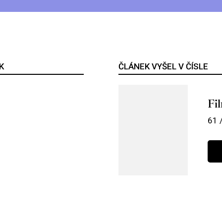
K
ČLÁNEK VYŠEL V ČÍSLE
Fi
61 