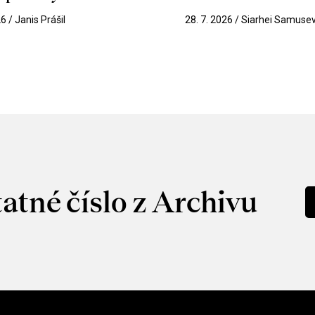
26 / Janis Prášil
28. 7. 2026 / Siarhei Samuse
atné číslo z Archivu