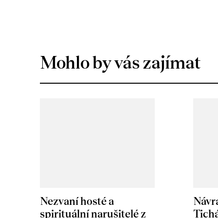
Mohlo by vás zajímat
Nezvaní hosté a
Návr
spirituální narušitelé z
Tichá