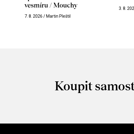
vesmíru / Mouchy
3. 8. 20
7. 8. 2026 / Martin Pleštil
Koupit samost