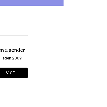
lm a gender
/ leden 2009
VÍCE