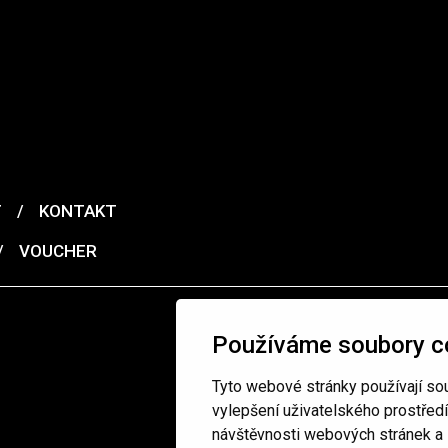
T
/
KONTAKT
/
VOUCHER
Používáme soubory c
Tyto webové stránky používají sou
vylepšení uživatelského prostřed
návštěvnosti webových stránek a z