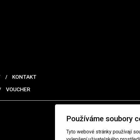
T
/
KONTAKT
/
VOUCHER
Používáme soubory c
Tyto webové stránky používají sou
vylepšení uživatelského prostřed