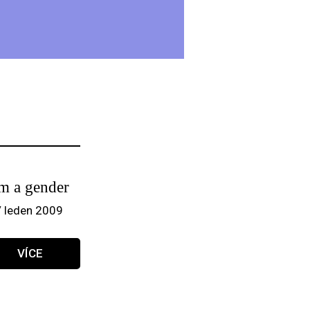
lm a gender
/ leden 2009
VÍCE