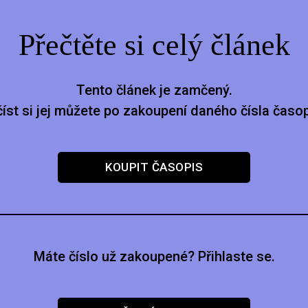
Přečtěte si celý článek
Tento článek je zamčený.
číst si jej můžete po zakoupení daného čísla časop
KOUPIT ČASOPIS
Máte číslo už zakoupené? Přihlaste se.