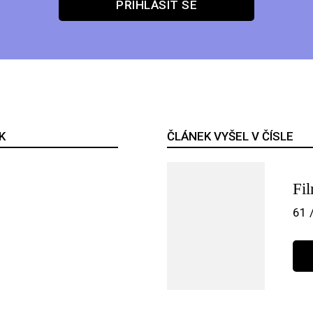
PŘIHLÁSIT SE
K
ČLÁNEK VYŠEL V ČÍSLE
Fi
61 