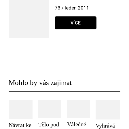
73 / leden 2011
VÍCE
Mohlo by vás zajímat
Válečné
Tělo pod
Návrat ke
Vyhrává