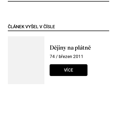
ČLÁNEK VYŠEL V ČÍSLE
Dějiny na plátně
74 / březen 2011
VÍCE