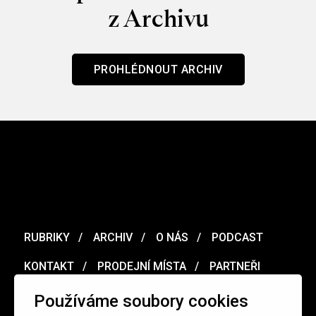
z Archivu
PROHLÉDNOUT ARCHIV
RUBRIKY
ARCHIV
O NÁS
PODCAST
KONTAKT
PRODEJNÍ MÍSTA
PARTNEŘI
MERCH
VOUCHER
Používáme soubory cookies