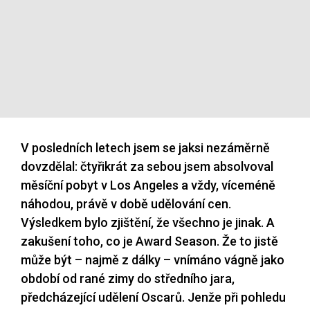
V posledních letech jsem se jaksi nezáměrně
dovzdělal: čtyřikrát za sebou jsem absolvoval
měsíční pobyt v Los Angeles a vždy, víceméně
náhodou, právě v době udělování cen.
Výsledkem bylo zjištění, že všechno je jinak. A
zakušení toho, co je Award Season. Že to jistě
může být – najmě z dálky – vnímáno vágně jako
období od rané zimy do středního jara,
předcházející udělení Oscarů. Jenže při pohledu