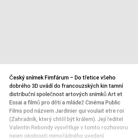
Český snímek Fimfárum – Do třetice všeho
dobrého 3D uvádí do francouzských kin tamní
distribuční společnost artových snímků Art et
Essai a filmů pro děti a mládež Cinéma Public
Films pod názvem Jardinier qui voulait etre roi
(Zahradník, který chtěl být králem). Její ředitel
Valentin Rebondy vysvětluje v tomto rozhovoru
nejen okolnosti mimořádného uvedení