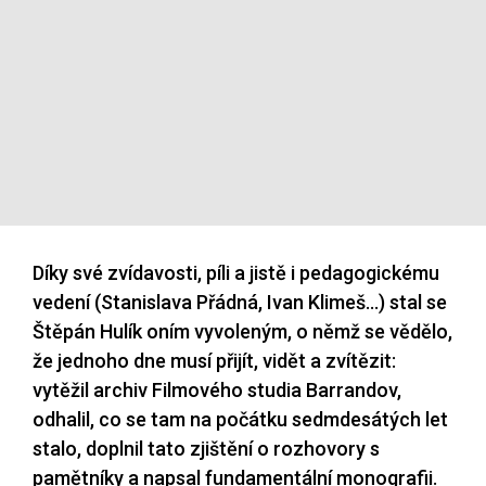
Díky své zvídavosti, píli a jistě i pedagogickému
vedení (Stanislava Přádná, Ivan Klimeš…) stal se
Štěpán Hulík oním vyvoleným, o němž se vědělo,
že jednoho dne musí přijít, vidět a zvítězit:
vytěžil archiv Filmového studia Barrandov,
odhalil, co se tam na počátku sedmdesátých let
stalo, doplnil tato zjištění o rozhovory s
pamětníky a napsal fundamentální monografii.