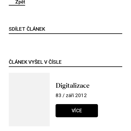
Zpět
SDÍLET ČLÁNEK
ČLÁNEK VYŠEL V ČÍSLE
Digitalizace
83 / září 2012
VÍCE