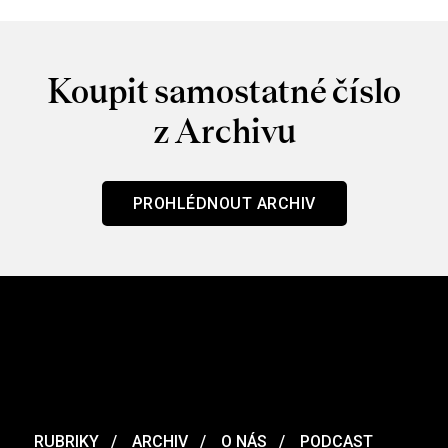
Koupit samostatné číslo
z Archivu
PROHLÉDNOUT ARCHIV
RUBRIKY
ARCHIV
O NÁS
PODCAST