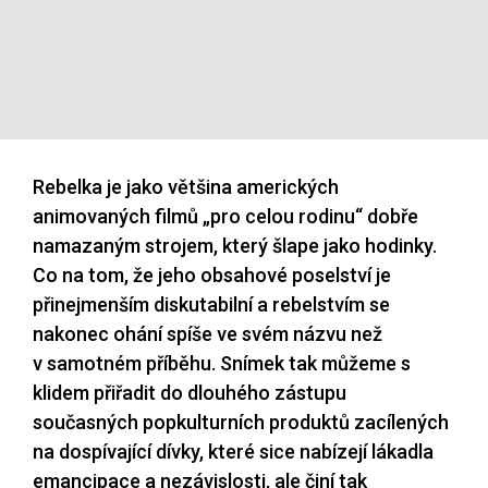
Rebelka je jako většina amerických
animovaných filmů „pro celou rodinu“ dobře
namazaným strojem, který šlape jako hodinky.
Co na tom, že jeho obsahové poselství je
přinejmenším diskutabilní a rebelstvím se
nakonec ohání spíše ve svém názvu než
v samotném příběhu. Snímek tak můžeme s
klidem přiřadit do dlouhého zástupu
současných popkulturních produktů zacílených
na dospívající dívky, které sice nabízejí lákadla
emancipace a nezávislosti, ale činí tak