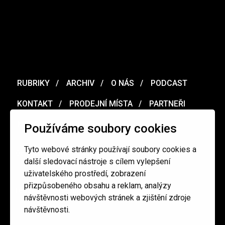
RUBRIKY
ARCHIV
O NÁS
PODCAST
KONTAKT
PRODEJNÍ MÍSTA
PARTNEŘI
MERCH
VOUCHER
Používáme soubory cookies
Tyto webové stránky používají soubory cookies a
Ochrana osobních údajů
/
Obchodní podmínky
další sledovací nástroje s cílem vylepšení
uživatelského prostředí, zobrazení
přizpůsobeného obsahu a reklam, analýzy
redakce@cinepur.cz
návštěvnosti webových stránek a zjištění zdroje
návštěvnosti.