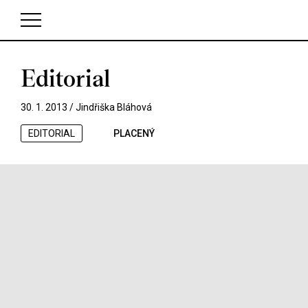
Editorial
V košíku zatím nemáte žádné položky.
30. 1. 2013 /
Jindřiška Bláhová
EDITORIAL
PLACENÝ