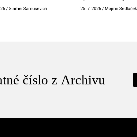
026 / Siarhei Samusevich
25. 7. 2026 / Mojmír Sedláče
tné číslo z Archivu