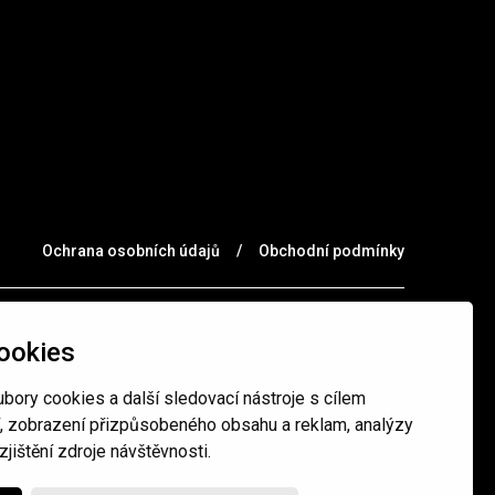
Ochrana osobních údajů
/
Obchodní podmínky
ookies
bory cookies a další sledovací nástroje s cílem
í, zobrazení přizpůsobeného obsahu a reklam, analýzy
jištění zdroje návštěvnosti.