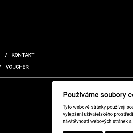
T
/
KONTAKT
/
VOUCHER
Používáme soubory c
Tyto webové stránky používají sou
vylepšení uživatelského prostřed
návštěvnosti webových stránek a z