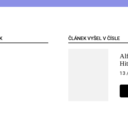
K
ČLÁNEK VYŠEL V ČÍSLE
Al
Hi
13 