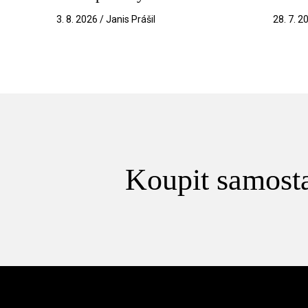
3. 8. 2026 / Janis Prášil
28. 7. 2
Koupit samosta