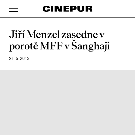
Jiří Menzel zasedne v
V košíku zatím nemáte žádné položky.
porotě MFF v Šanghaji
21. 5. 2013