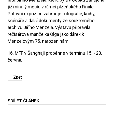
již minulý měsíc v rámci plzeňského Finále.
Putovní expozice zahrnuje fotografie, knihy,
scénáře a další dokumenty ze soukromého
archivu Jiřího Menzela. Výstavu připravila
režisérova manželka Olga jako dárek k
Menzelovým 75. narozeninám.
16. MFF v Šanghaji proběhne v termínu 15. - 23.
června.
Zpět
SDÍLET ČLÁNEK