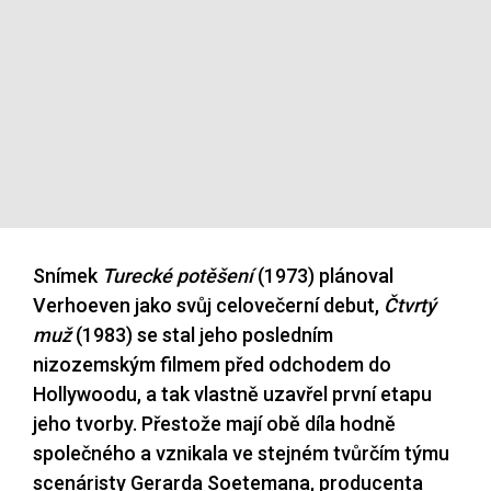
Snímek
Turecké potěšení
(1973) plánoval
Verhoeven jako svůj celovečerní debut,
Čtvrtý
muž
(1983) se stal jeho posledním
nizozemským filmem před odchodem do
Hollywoodu, a tak vlastně uzavřel první etapu
jeho tvorby. Přestože mají obě díla hodně
společného a vznikala ve stejném tvůrčím týmu
scenáristy Gerarda Soetemana, producenta