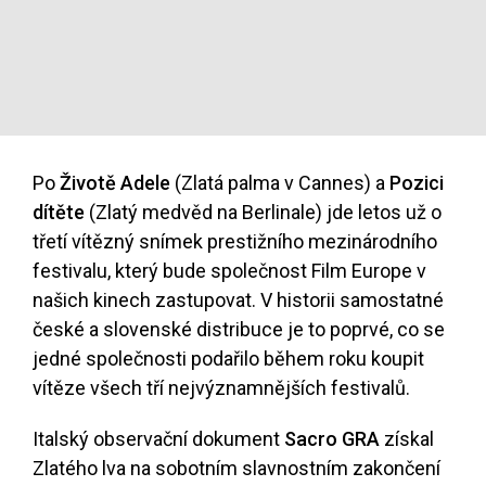
Po
Životě Adele
(Zlatá palma v Cannes) a
Pozici
dítěte
(Zlatý medvěd na Berlinale) jde letos už o
třetí vítězný snímek prestižního mezinárodního
festivalu, který bude společnost Film Europe v
našich kinech zastupovat. V historii samostatné
české a slovenské distribuce je to poprvé, co se
jedné společnosti podařilo během roku koupit
vítěze všech tří nejvýznamnějších festivalů.
Italský observační dokument
Sacro GRA
získal
Zlatého lva na sobotním slavnostním zakončení