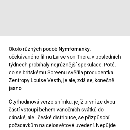
Okolo různých podob
Nymfomanky
,
očekávaného filmu Larse von Triera, v posledních
týdnech probíhaly nejrůznější spekulace. Poté,
co se britskému Screenu svěřila producentka
Zentropy Louise Vesth, je ale, zdá se, konečně
jasno.
Čtyřhodinová verze snímku, jejíž první ze dvou
částí vstoupí během vánočních svátků do
dánské, ale i české distribuce, se přizpůsobí
požadavkům na celosvětové uvedení. Nepůjde