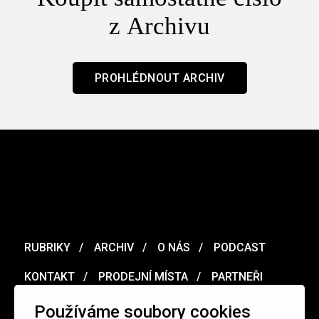
z Archivu
PROHLÉDNOUT ARCHIV
RUBRIKY
ARCHIV
O NÁS
PODCAST
KONTAKT
PRODEJNÍ MÍSTA
PARTNEŘI
MERCH
VOUCHER
Používáme soubory cookies