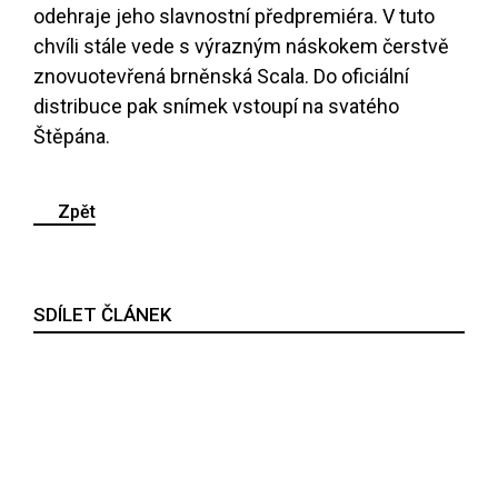
odehraje jeho slavnostní předpremiéra. V tuto
chvíli stále vede s výrazným náskokem čerstvě
znovuotevřená brněnská Scala. Do oficiální
distribuce pak snímek vstoupí na svatého
Štěpána.
Zpět
SDÍLET ČLÁNEK