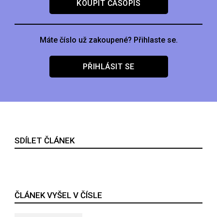
KOUPIT ČASOPIS
Máte číslo už zakoupené? Přihlaste se.
PŘIHLÁSIT SE
SDÍLET ČLÁNEK
ČLÁNEK VYŠEL V ČÍSLE