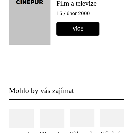
Film a televize
15 / únor 2000
VÍCE
Mohlo by vás zajímat