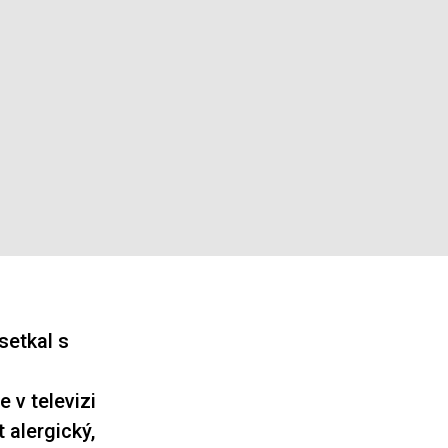
setkal s
 v televizi
 alergický,