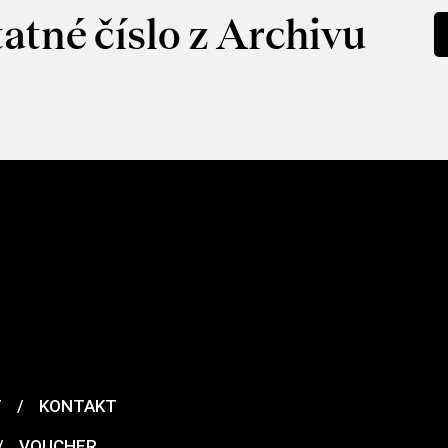
atné číslo z Archivu
T
/
KONTAKT
/
VOUCHER