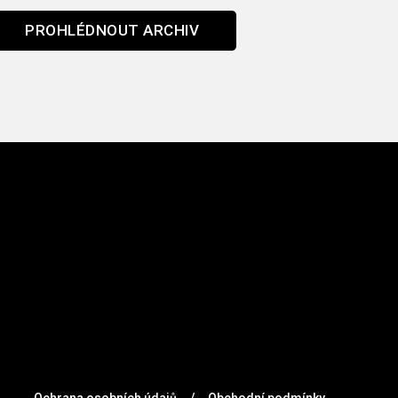
PROHLÉDNOUT ARCHIV
Ochrana osobních údajů
/
Obchodní podmínky