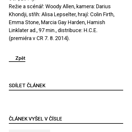
Režie a scénář: Woody Allen, kamera: Darius
Khondji, střih: Alisa Lepselter, hrají: Colin Firth,
Emma Stone, Marcia Gay Harden, Hamish
Linklater ad., 97 min., distribuce: H.C.E.
(premiéra v CR 7. 8. 2014).
Zpět
SDÍLET ČLÁNEK
ČLÁNEK VYŠEL V ČÍSLE