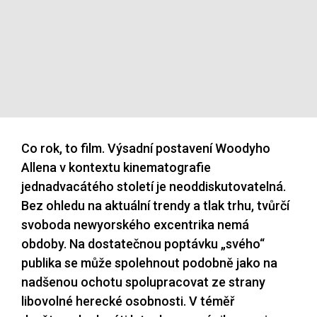
Co rok, to film. Výsadní postavení Woodyho
Allena v kontextu kinematografie
jednadvacátého století je neoddiskutovatelná.
Bez ohledu na aktuální trendy a tlak trhu, tvůrčí
svoboda newyorského excentrika nemá
obdoby. Na dostatečnou poptávku „svého“
publika se může spolehnout podobně jako na
nadšenou ochotu spolupracovat ze strany
libovolné herecké osobnosti. V téměř