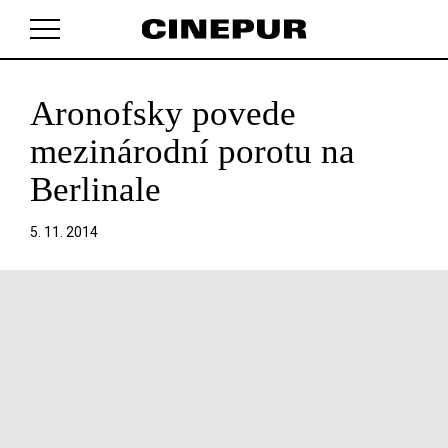
Aronofsky povede
V košíku zatím nemáte žádné položky.
mezinárodní porotu na
Berlinale
5. 11. 2014