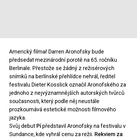
Americký filmař Darren Aronofsky bude
předsedat mezinárodní porotě na 65. ročníku
Berlinale. Přestože se žádný z režisérových
snímků na berlínské přehlídce nehrál, ředitel
festivalu Dieter Kosslick označil Aronofského za
jednoho z nejvýznamnějších autorských tvůrců
současnosti, který podle něj neustále
prozkoumává estetické možnosti filmového
jazyka.
Svůj debut
Pí
představil Aronofsky na festivalu v
Sundance, kde vyhrál cenu za režii.
Rekviem za