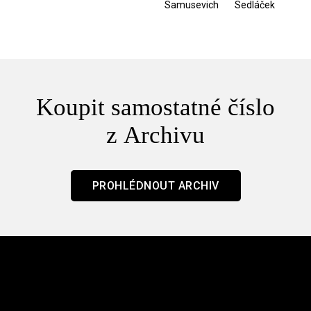
Samusevich
Sedláček
/ Mouchy
Koupit samostatné číslo
z Archivu
PROHLÉDNOUT ARCHIV