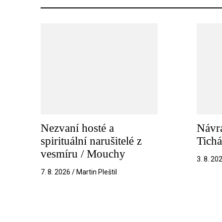
Nezvaní hosté a
Návra
spirituální narušitelé z
Tichá
vesmíru / Mouchy
3. 8. 20
7. 8. 2026 / Martin Pleštil