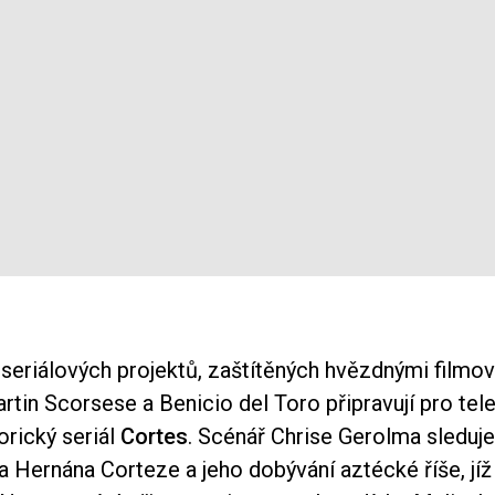
 seriálových projektů, zaštítěných hvězdnými filmov
rtin Scorsese a Benicio del Toro připravují pro tel
orický seriál
Cortes
. Scénář Chrise Gerolma sleduj
 Hernána Corteze a jeho dobývání aztécké říše, jíž 