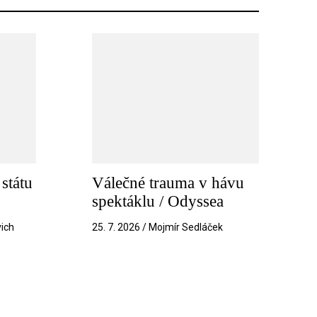
státu
Válečné trauma v hávu
spektáklu / Odyssea
vich
25. 7. 2026 / Mojmír Sedláček