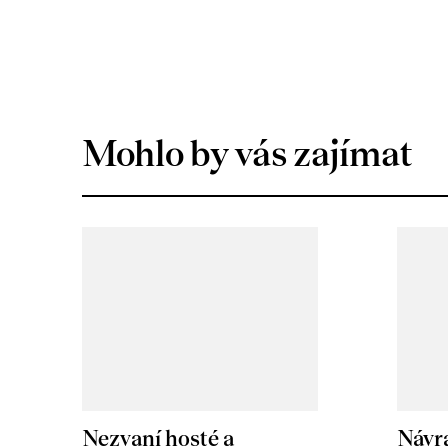
Mohlo by vás zajímat
Nezvaní hosté a
Návr