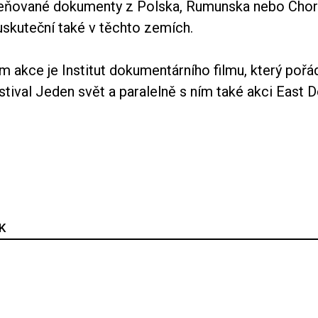
ceňované dokumenty z Polska, Rumunska nebo Chor
uskuteční také v těchto zemích.
 akce je Institut dokumentárního filmu, který pořá
estival Jeden svět a paralelně s ním také akci East 
K