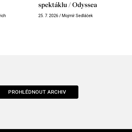
spektáklu / Odyssea
vich
25. 7. 2026 / Mojmír Sedláček
PROHLÉDNOUT ARCHIV