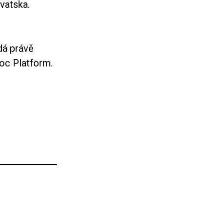
vatska.
dá právě
Doc Platform.