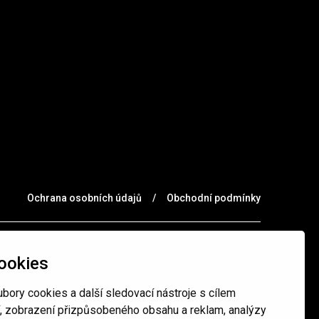
Ochrana osobních údajů
/
Obchodní podmínky
ookies
bory cookies a další sledovací nástroje s cílem
í, zobrazení přizpůsobeného obsahu a reklam, analýzy