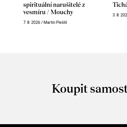
spirituální narušitelé z
Tichá
vesmíru / Mouchy
3. 8. 20
7. 8. 2026 / Martin Pleštil
Koupit samost