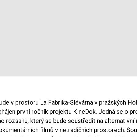
ude v prostoru La Fabrika-Slévárna v pražských Ho
hájen první ročník projektu KineDok. Jedná se o pr
 rozsahu, který se bude soustředit na alternativní
okumentárních filmů v netradičních prostorech. Sou