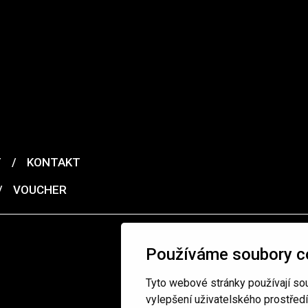
T
/
KONTAKT
/
VOUCHER
Používáme soubory c
Tyto webové stránky používají sou
vylepšení uživatelského prostřed