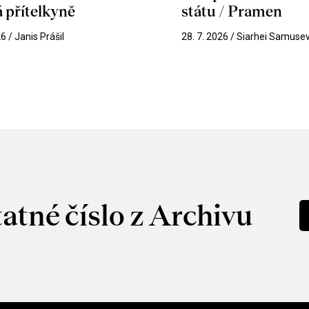
 přítelkyně
státu / Pramen
26 / Janis Prášil
28. 7. 2026 / Siarhei Samuse
atné číslo z Archivu