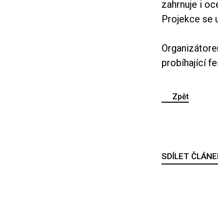
zahrnuje i o
Projekce se 
Organizátorem
probíhající f
Zpět
SDÍLET ČLÁNE