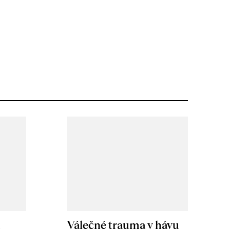
m
Válečné trauma v hávu