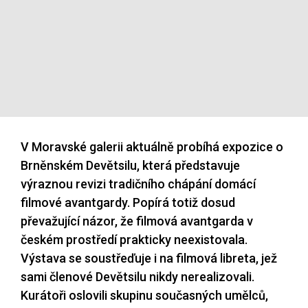
V Moravské galerii aktuálně probíhá expozice o
Brněnském Devětsilu, která představuje
výraznou revizi tradičního chápání domácí
filmové avantgardy. Popírá totiž dosud
převažující názor, že filmová avantgarda v
českém prostředí prakticky neexistovala.
Výstava se soustřeďuje i na filmová libreta, jež
sami členové Devětsilu nikdy nerealizovali.
Kurátoři oslovili skupinu současných umělců,