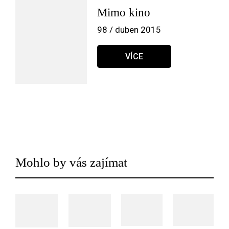
Mimo kino
98 / duben 2015
VÍCE
Mohlo by vás zajímat