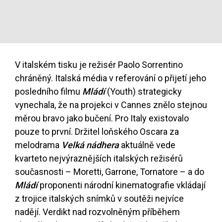
V italském tisku je režisér Paolo Sorrentino
chráněný. Italská média v referování o přijetí jeho
posledního filmu
Mládí
(Youth) strategicky
vynechala, že na projekci v Cannes znělo stejnou
měrou bravo jako bučení. Pro Italy existovalo
pouze to první. Držitel loňského Oscara za
melodrama
Velká nádhera
aktuálně vede
kvarteto nejvýraznějších italských režisérů
současnosti – Moretti, Garrone, Tornatore – a do
Mládí
proponenti národní kinematografie vkládají
z trojice italských snímků v soutěži nejvíce
nadějí. Verdikt nad rozvolněným příběhem